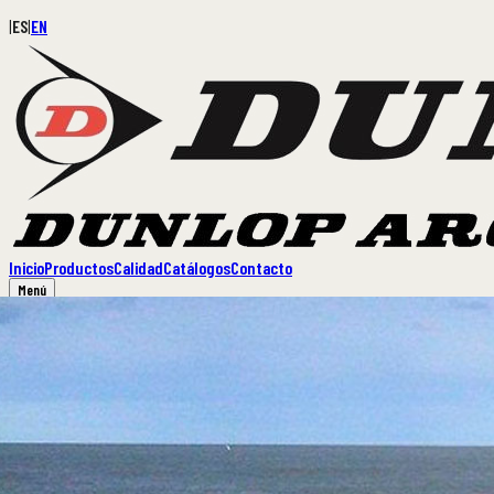
|
ES
|
EN
Inicio
Productos
Calidad
Catálogos
Contacto
Menú