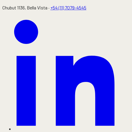
Chubut 1136
, Bella Vista ·
+54 (11) 7079-4545